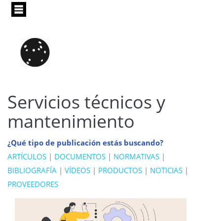
Pasar
al
contenido
principal
Servicios técnicos y
mantenimiento
¿Qué tipo de publicación estás buscando?
ARTÍCULOS
|
DOCUMENTOS
|
NORMATIVAS
|
BIBLIOGRAFÍA
|
VÍDEOS
|
PRODUCTOS
|
NOTICIAS
|
PROVEEDORES