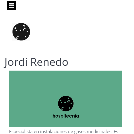
Pasar
al
contenido
principal
Jordi Renedo
Especialista en instalaciones de gases medicinales. Es