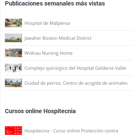
Publicaciones semanales más vistas
Hospital de Malpensa
Jawaher Boston Medical District
Widnau Nursing Home
Complejo quirúrgico del Hospital Gelderse Vallei
Ciudad de perros. Centro de acogida de animales
Cursos online Hospitecnia
Hospitecnia - Curso online Protección contra