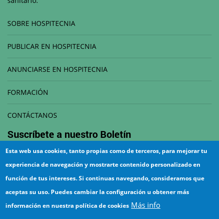
sanitario.
SOBRE HOSPITECNIA
PUBLICAR EN HOSPITECNIA
ANUNCIARSE EN HOSPITECNIA
FORMACIÓN
CONTÁCTANOS
Suscríbete a nuestro
Boletín
Esta web usa cookies, tanto propias como de terceros, para mejorar tu
Correo electrónico
experiencia de navegación y mostrarte contenido personalizado en
función de tus intereses. Si continuas navegando, consideramos que
aceptas su uso. Puedes cambiar la configuración u obtener más
Más info
información en nuestra política de cookies
¡Suscríbete!