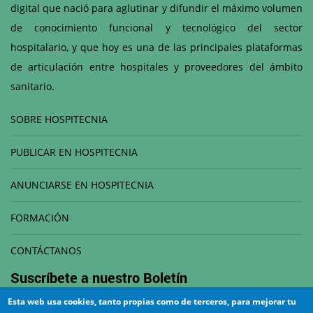
digital que nació para aglutinar y difundir el máximo volumen
de conocimiento funcional y tecnológico del sector
hospitalario, y que hoy es una de las principales plataformas
de articulación entre hospitales y proveedores del ámbito
sanitario.
SOBRE HOSPITECNIA
PUBLICAR EN HOSPITECNIA
ANUNCIARSE EN HOSPITECNIA
FORMACIÓN
CONTÁCTANOS
Suscríbete a nuestro
Boletín
Esta web usa cookies, tanto propias como de terceros, para mejorar tu
Correo electrónico