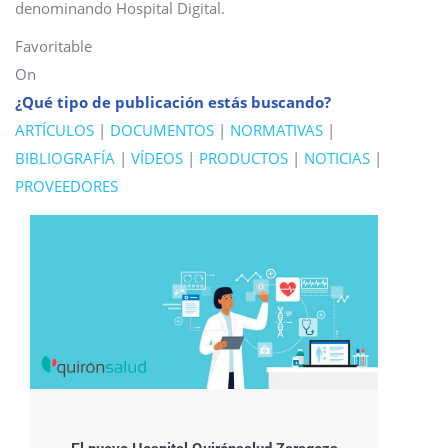
denominando Hospital Digital.
Favoritable
On
¿Qué tipo de publicación estás buscando?
ARTÍCULOS
|
DOCUMENTOS
|
NORMATIVAS
|
BIBLIOGRAFÍA
|
VÍDEOS
|
PRODUCTOS
|
NOTICIAS
|
PROVEEDORES