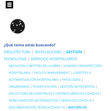
Pasar
al
contenido
principal
¿Qué tema estás buscando?
ARQUITECTURA
|
INSTALACIONES
|
GESTION
|
TECNOLOGIA
|
SERVICIOS HOSPITALARIOS
EJECUCIÓN Y GESTIÓN DE LA OBRA
|
HIGIENE Y DESINFECCIÓN
HOSPITALARIA
|
FACILITY MANAGEMENT
|
LOGÍSTICA Y
AUTOMATIZACIÓN HOSPITALARIA
|
PATOLOGÍAS
|
ORGANISMOS
|
PLANIFICACIÓN
|
GESTIÓN DE PACIENTES
|
SOLICITUDES DE HOSPITALES Y CENTROS MÉDICOS COVID-19
|
OFRECIMIENTOS DE PRODUCTOS Y SERVICIOS COVID-19
|
DOCUMENTACIÓN TÉCNICA COVID-19
|
GESTIÓN DE