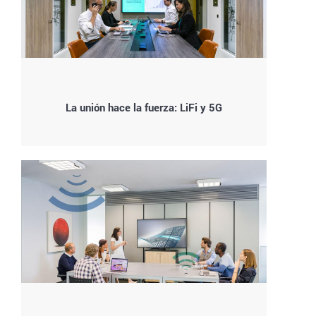
La unión hace la fuerza: LiFi y 5G