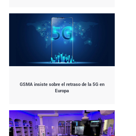
GSMA insiste sobre el retraso de la 5G en
Europa