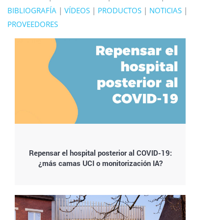
BIBLIOGRAFÍA
|
VÍDEOS
|
PRODUCTOS
|
NOTICIAS
|
PROVEEDORES
Repensar el hospital posterior al COVID-19:
¿más camas UCI o monitorización IA?