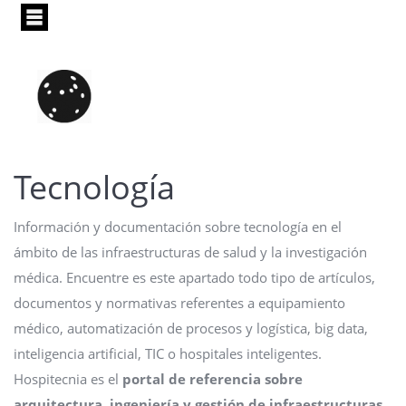
Pasar
al
contenido
principal
Tecnología
Información y documentación sobre tecnología en el
ámbito de las infraestructuras de salud y la investigación
médica. Encuentre es este apartado todo tipo de artículos,
documentos y normativas referentes a equipamiento
médico, automatización de procesos y logística, big data,
inteligencia artificial, TIC o hospitales inteligentes.
Hospitecnia es el
portal de referencia sobre
arquitectura, ingeniería y gestión de infraestructuras